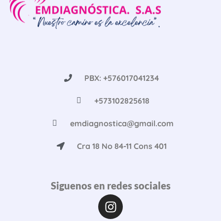
PBX: +576017041234
+573102825618
emdiagnostica@gmail.com
Cra 18 No 84-11 Cons 401
Siguenos en redes sociales
Instagram