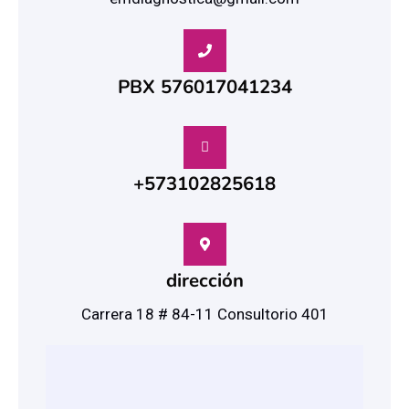
PBX 576017041234
+573102825618
dirección
Carrera 18 # 84-11 Consultorio 401